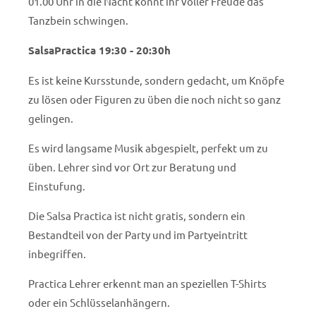
01.00 Uhr in die Nacht könnt ihr voller Freude das
Tanzbein schwingen.
SalsaPractica 19:30 - 20:30h
Es ist keine Kursstunde, sondern gedacht, um Knöpfe
zu lösen oder Figuren zu üben die noch nicht so ganz
gelingen.
Es wird langsame Musik abgespielt, perfekt um zu
üben.
Lehrer sind vor Ort zur Beratung und
Einstufung.
Die Salsa Practica ist nicht gratis, sondern ein
Bestandteil von der Party und im Partyeintritt
inbegriffen.
Practica Lehrer erkennt man an speziellen T-Shirts
oder ein Schlüsselanhängern.