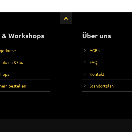
 & Workshops
Über uns
gerkurse
AGB's
 Cubana & Co.
FAQ
shops
Kontakt
hein bestellen
Standortplan