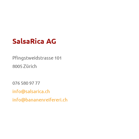
SalsaRica AG
Pfingstweidstrasse 101
8005 Zürich
076 580 97 77
info@salsarica.ch
info@bananenreifereri.ch