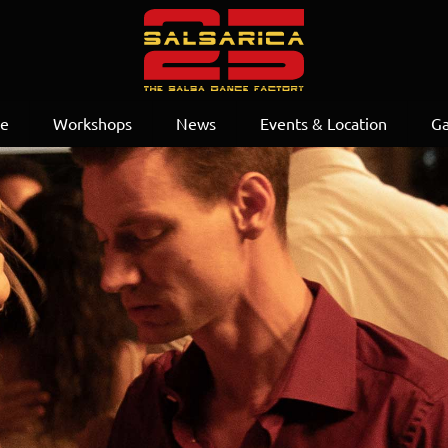
se
Workshops
News
Events & Location
Ga