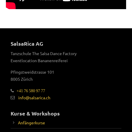
SalsaRica AG
Tanzschule The Salsa Dance Factory
Eventlocation Bananenreiferei
Pfingstweidstrasse 101
8005 Zürich
+41 76 580 97 77
info@salsarica.ch
Kurse & Workshops
Anfängerkurse