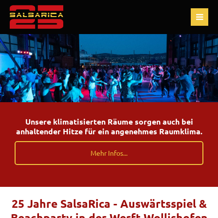
Unsere klimatisierten Räume sorgen auch bei
anhaltender Hitze für ein angenehmes Raumklima.
Mehr Infos...
25 Jahre SalsaRica - Auswärtsspiel &
Beachparty in der Werft Wollishofen