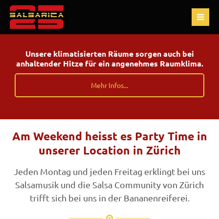
Unsere klimatisierten Räume sorgen auch bei
anhaltender Hitze für ein angenehmes Raumklima.
Mehr Infos...
Am Weekend heisst es Party Time in
unserer Location in Zürich
Jeden Montag und jeden Freitag erklingt bei uns
Salsamusik und die Salsa Community von Zürich
trifft sich bei uns in der Bananenreiferei.