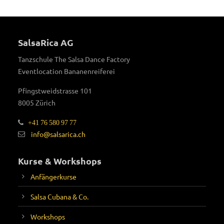
SalsaRica AG
Tanzschule The Salsa Dance Factory
Eventlocation Bananenreiferei
Pfingstweidstrasse 101
8005 Zürich
+41 76 580 97 77
info@salsarica.ch
Kurse & Workshops
Anfängerkurse
Salsa Cubana & Co.
Workshops