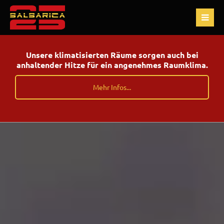
Unsere klimatisierten Räume sorgen auch bei
anhaltender Hitze für ein angenehmes Raumklima.
Mehr Infos...