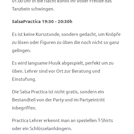
01.00 Uhr in die Nacht könnt ihr voller Freude das
Tanzbein schwingen.
SalsaPractica 19:30 - 20:30h
Es ist keine Kursstunde, sondern gedacht, um Knöpfe
zu lösen oder Figuren zu üben die noch nicht so ganz
gelingen.
Es wird langsame Musik abgespielt, perfekt um zu
üben.
Lehrer sind vor Ort zur Beratung und
Einstufung.
Die Salsa Practica ist nicht gratis, sondern ein
Bestandteil von der Party und im Partyeintritt
inbegriffen.
Practica Lehrer erkennt man an speziellen T-Shirts
oder ein Schlüsselanhängern.