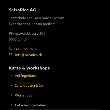
SalsaRica AG
Tanzschule The Salsa Dance Factory
Eventlocation Bananenreiferei
Pfingstweidstrasse 101
8005 Zürich
+41 76 580 97 77
info@salsarica.ch
Kurse & Workshops
Anfängerkurse
Salsa Cubana & Co.
Workshops
Gutschein bestellen