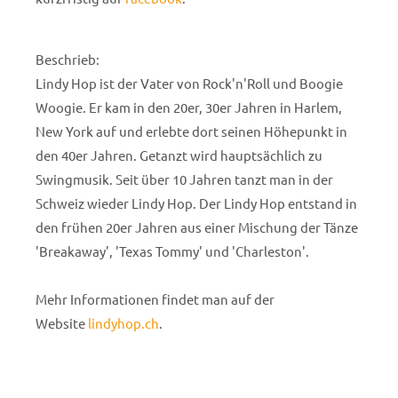
Beschrieb:
Lindy Hop ist der Vater von Rock'n'Roll und Boogie
Woogie. Er kam in den 20er, 30er Jahren in Harlem,
New York auf und erlebte dort seinen Höhepunkt in
den 40er Jahren. Getanzt wird hauptsächlich zu
Swingmusik. Seit über 10 Jahren tanzt man in der
Schweiz wieder Lindy Hop. Der Lindy Hop entstand in
den frühen 20er Jahren aus einer Mischung der Tänze
'Breakaway', 'Texas Tommy' und 'Charleston'.
Mehr Informationen findet man auf der
Website
lindyhop.ch
.
____________________________________________________