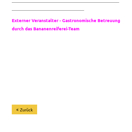
___________________________________
Externer Veranstalter - Gastronomische Betreuung
durch das Bananenreiferei-Team
Zurück