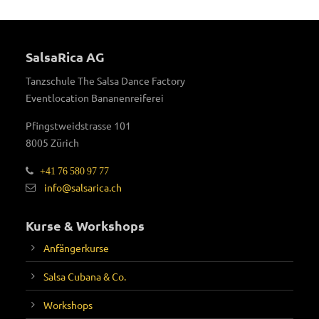
SalsaRica AG
Tanzschule The Salsa Dance Factory
Eventlocation Bananenreiferei
Pfingstweidstrasse 101
8005 Zürich
+41 76 580 97 77
info@salsarica.ch
Kurse & Workshops
Anfängerkurse
Salsa Cubana & Co.
Workshops