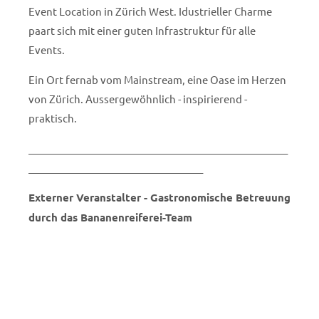
Event Location in Zürich West. Idustrieller Charme
paart sich mit einer guten Infrastruktur für alle
Events.
Ein Ort fernab vom Mainstream, eine Oase im Herzen
von Zürich. Aussergewöhnlich - inspirierend -
praktisch.
____________________________________________________
___________________________________
Externer Veranstalter - Gastronomische Betreuung
durch das Bananenreiferei-Team