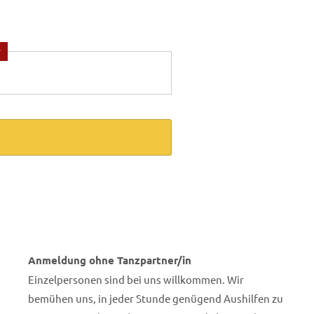
*
ail reicht aus)
Anmeldung ohne Tanzpartner/in
Einzelpersonen sind bei uns willkommen. Wir
bemühen uns, in jeder Stunde genügend Aushilfen zu