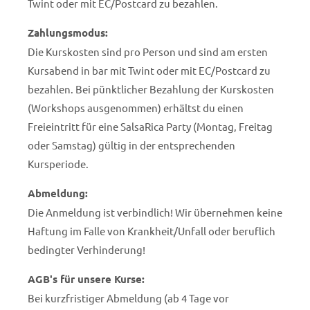
Twint oder mit EC/Postcard zu bezahlen.
Email
*
Zahlungsmodus:
Die Kurskosten sind pro Person und sind am ersten
Kursabend in bar mit Twint oder mit EC/Postcard zu
bezahlen. Bei pünktlicher Bezahlung der Kurskosten
(Workshops ausgenommen) erhältst du einen
Freieintritt für eine SalsaRica Party (Montag, Freitag
oder Samstag) gültig in der entsprechenden
Kursperiode.
Abmeldung:
Die Anmeldung ist verbindlich! Wir übernehmen keine
Haftung im Falle von Krankheit/Unfall oder beruflich
bedingter Verhinderung!
AGB's für unsere Kurse:
Bei kurzfristiger Abmeldung (ab 4 Tage vor