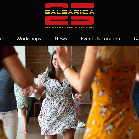
se
Workshops
News
Events & Location
Ga