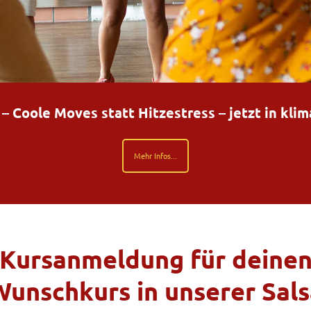
Coole Moves statt Hitzestress – jetzt in kli
Mehr Infos...
Kursanmeldung für deine
Wunschkurs in unserer Sals