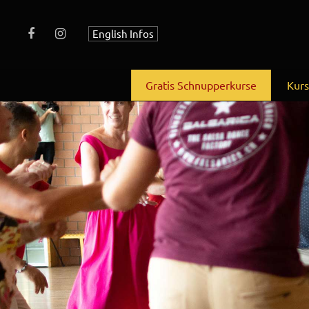
English Infos
Gratis Schnupperkurse
Kur