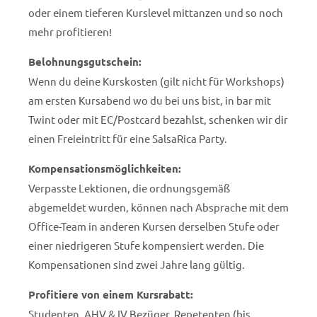
oder einem tieferen Kurslevel mittanzen und so noch
mehr profitieren!
Belohnungsgutschein:
Wenn du deine Kurskosten (gilt nicht für Workshops)
am ersten Kursabend wo du bei uns bist, in bar mit
Twint oder mit EC/Postcard bezahlst, schenken wir dir
einen Freieintritt für eine SalsaRica Party.
Kompensationsmöglichkeiten:
Verpasste Lektionen, die ordnungsgemäß
abgemeldet wurden, können nach Absprache mit dem
Office-Team in anderen Kursen derselben Stufe oder
einer niedrigeren Stufe kompensiert werden. Die
Kompensationen sind zwei Jahre lang gültig.
Profitiere von einem Kursrabatt:
Studenten, AHV & IV Bezüger, Repetenten (bis