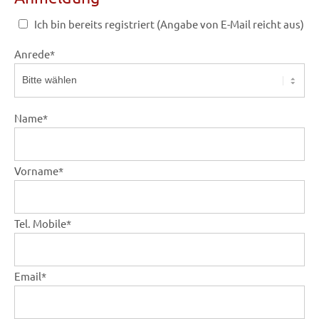
Ich bin bereits registriert (Angabe von E-Mail reicht aus)
Anrede
*
Name
*
Vorname
*
Tel. Mobile
*
Email
*