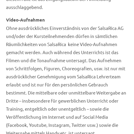
ausschlaggebend.
Video-Aufnahmen
Ohne ausdrückliches Einverständnis von der SalsaRica AG
und/oder der Kursteilnehmenden dürfen in sämtlichen
Räumlichkeiten von SalsaRica keine Video-Aufnahmen
gemacht werden. Auch während des Unterrichts ist das
Filmen und die Tonaufnahme untersagt. Das Aufnehmen
von Schrittfolgen, Figuren, Choreografien, usw. ist nur mit
ausdrücklicher Genehmigung vom SalsaRica Lehrerteam
erlaubt und ist nur für den persönlichen Gebrauch
bestimmt. Die mittelbare oder unmittelbare Weitergabe an
Dritte – insbesondere für gewerblichen Unterricht oder
Training, entgeltlich oder unentgeltlich – sowie die
Veröffentlichung im Internet und auf Social Media
(Facebook, Youtube, Instagram, Twitter usw.) sowie die
Weitergabe mittels Handy etc. ist untersagt.