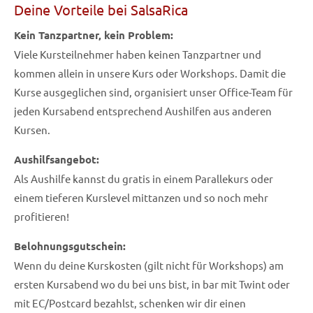
Deine Vorteile bei SalsaRica
Vorname
*
Kein Tanzpartner, kein Problem:
Viele Kursteilnehmer haben keinen Tanzpartner und
kommen allein in unsere Kurs oder Workshops. Damit die
Tel. Mobile
*
Kurse ausgeglichen sind, organisiert unser Office-Team für
jeden Kursabend entsprechend Aushilfen aus anderen
Kursen.
Email
*
Aushilfsangebot:
Als Aushilfe kannst du gratis in einem Parallekurs oder
einem tieferen Kurslevel mittanzen und so noch mehr
profitieren!
Belohnungsgutschein:
Wenn du deine Kurskosten (gilt nicht für Workshops) am
ersten Kursabend wo du bei uns bist, in bar mit Twint oder
mit EC/Postcard bezahlst, schenken wir dir einen