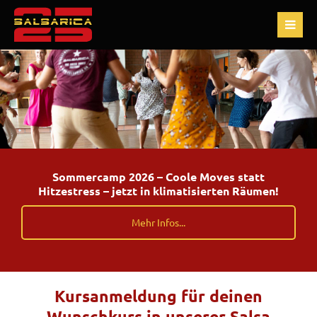
Sommercamp 2026 – Coole Moves statt
Hitzestress – jetzt in klimatisierten Räumen!
Mehr Infos...
Kursanmeldung für deinen
Wunschkurs in unserer Salsa