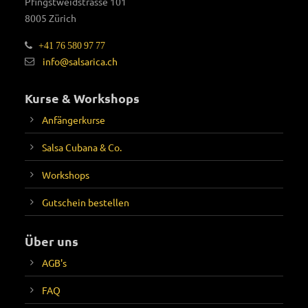
Pfingstweidstrasse 101
8005 Zürich
+41 76 580 97 77
info@salsarica.ch
Kurse & Workshops
Anfängerkurse
Salsa Cubana & Co.
Workshops
Gutschein bestellen
Über uns
AGB's
FAQ