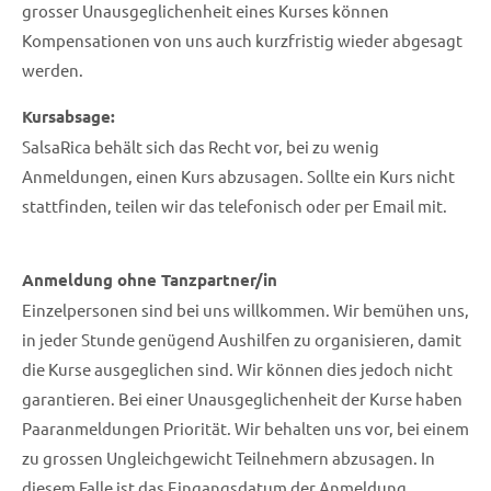
grosser Unausgeglichenheit eines Kurses können
Kompensationen von uns auch kurzfristig wieder abgesagt
werden.
Kursabsage:
SalsaRica behält sich das Recht vor, bei zu wenig
Anmeldungen, einen Kurs abzusagen. Sollte ein Kurs nicht
stattfinden, teilen wir das telefonisch oder per Email mit.
Anmeldung ohne Tanzpartner/in
Einzelpersonen sind bei uns willkommen. Wir bemühen uns,
in jeder Stunde genügend Aushilfen zu organisieren, damit
die Kurse ausgeglichen sind. Wir können dies jedoch nicht
garantieren. Bei einer Unausgeglichenheit der Kurse haben
Paaranmeldungen Priorität. Wir behalten uns vor, bei einem
zu grossen Ungleichgewicht Teilnehmern abzusagen. In
diesem Falle ist das Eingangsdatum der Anmeldung