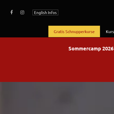
English Infos
Gratis Schnupperkurse
Kur
Sommercamp 2026 – 