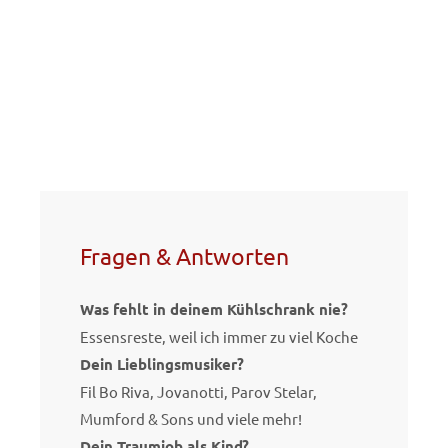
Fragen & Antworten
Was fehlt in deinem Kühlschrank nie?
Essensreste, weil ich immer zu viel Koche
Dein Lieblingsmusiker?
Fil Bo Riva, Jovanotti, Parov Stelar,
Mumford & Sons und viele mehr!
Dein Traumjob als Kind?