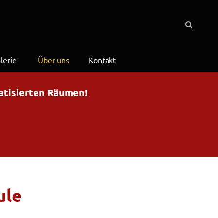
lerie
Über uns
Kontakt
matisierten Räumen!
ule