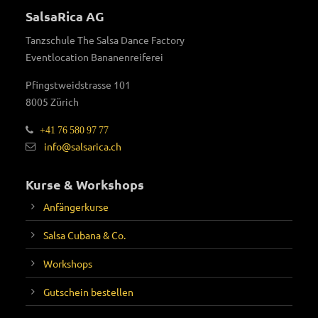
SalsaRica AG
Tanzschule The Salsa Dance Factory
Eventlocation Bananenreiferei
Pfingstweidstrasse 101
8005 Zürich
+41 76 580 97 77
info@salsarica.ch
Kurse & Workshops
Anfängerkurse
Salsa Cubana & Co.
Workshops
Gutschein bestellen