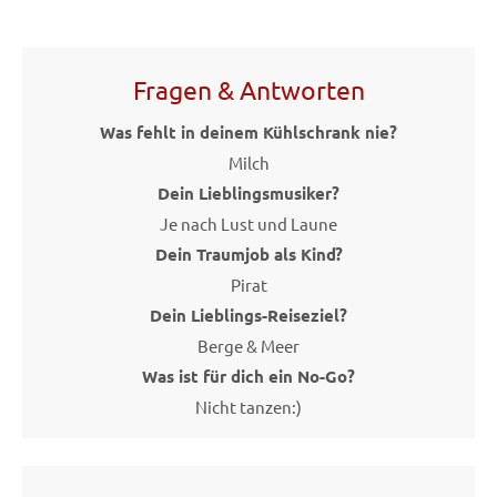
Fragen & Antworten
Was fehlt in deinem Kühlschrank nie?
Milch
Dein Lieblingsmusiker?
Je nach Lust und Laune
Dein Traumjob als Kind?
Pirat
Dein Lieblings-Reiseziel?
Berge & Meer
Was ist für dich ein No-Go?
Nicht tanzen:)