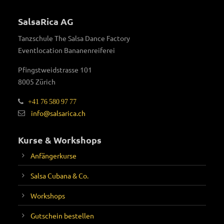
SalsaRica AG
Tanzschule The Salsa Dance Factory
Eventlocation Bananenreiferei
Pfingstweidstrasse 101
8005 Zürich
+41 76 580 97 77
info@salsarica.ch
Kurse & Workshops
Anfängerkurse
Salsa Cubana & Co.
Workshops
Gutschein bestellen